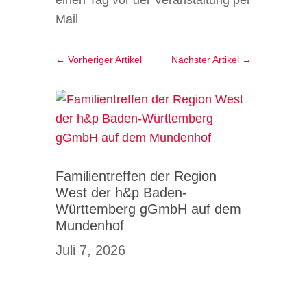
einen Tag vor der Veranstaltung per
Mail
←
Vorheriger Artikel
Nächster Artikel
→
Familientreffen der Region
West der h&p Baden-
Württemberg gGmbH auf dem
Mundenhof
Juli 7, 2026