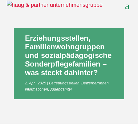
Erziehungsstellen,
Familienwohngruppen
und sozialpädagogische
Sonderpflegefamilien –
was steckt dahinter?
2. Apr.. 2025
Betreuungsstellen
,
Bewerber*innen
,
Informationen
,
Jugendämter