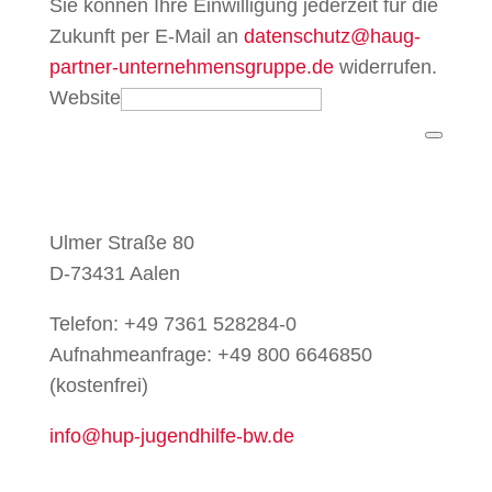
Sie können Ihre Einwilligung jederzeit für die
Zukunft per E-Mail an
datenschutz@haug-
partner-unternehmensgruppe.de
widerrufen.
Website
Ulmer Straße 80
D-73431 Aalen
Telefon: +49 7361 528284-0
Aufnahmeanfrage: +49 800 6646850
(kostenfrei)
info@hup-jugendhilfe-bw.de